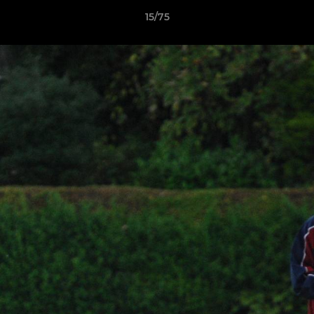
15/75