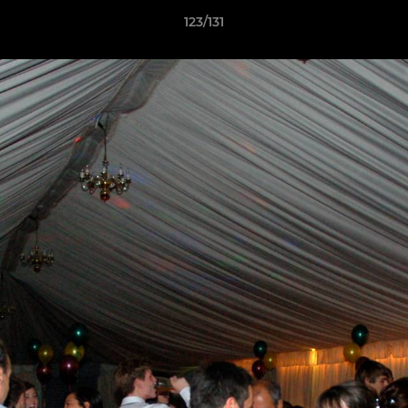
123/131