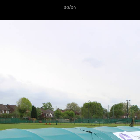
30/34