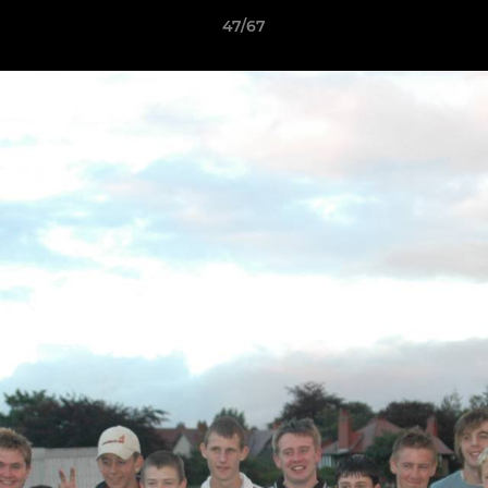
47/67